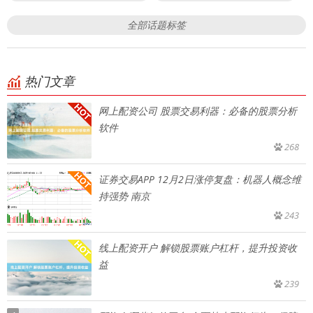
全部话题标签
热门文章
网上配资公司 股票交易利器：必备的股票分析
软件
268
证券交易APP 12月2日涨停复盘：机器人概念维
持强势 南京
243
线上配资开户 解锁股票账户杠杆，提升投资收
益
239