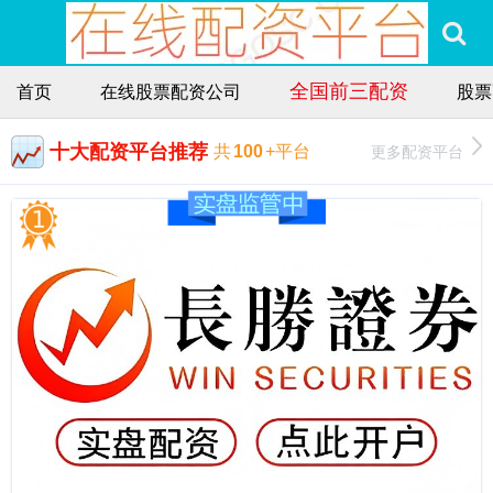
全国前三配资
首页
在线股票配资公司
股票
十大配资平台推荐
更多配资平台
共
100
+平台