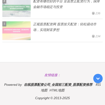
4
配资有哪些好的平台 全面禁止配资行为，保障
金融市场稳定与投资
236
5
正规股票配资网 股票按天配资：轻松撬动市
场，实现财富梦想
234
友情链接：
在线股票配资公司_全国前三配资_股票配资推荐
RSS
Powered by
地图
HTML地图
Copyright
© 2013-2025