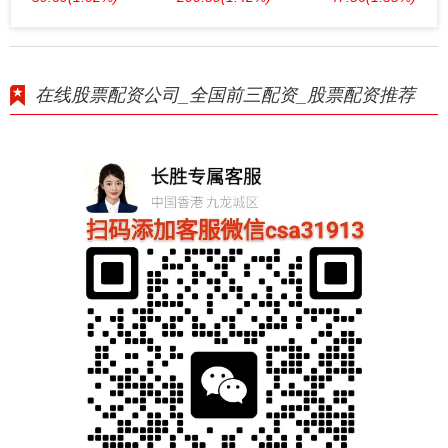
在线股票配资公司_全国前三配资_股票配资推荐