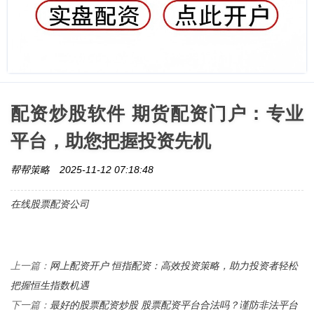
配资炒股软件 期货配资门户：专业
平台，助您把握投资先机
帮帮策略
2025-11-12 07:18:48
在线股票配资公司
网上配资开户 恒指配资：高效投资策略，助力投资者轻松
上一篇：
把握恒生指数机遇
最好的股票配资炒股 股票配资平台合法吗？谨防非法平台
下一篇：