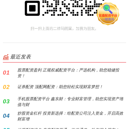
最近发表
股票配资盈利 正规权威配资平台：严选机构，助您稳健投
01
资！
02
证券配资 顶配网配资：助您轻松实现财富梦想！
手机股票配资平台 鑫东财：专业财富管理，助您实现资产增
03
值与财
炒股资金杠杆 投资新选择：给配资公司注入资金，开启高效
04
财富增