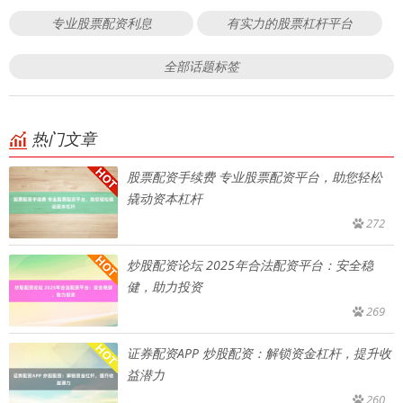
专业股票配资利息
有实力的股票杠杆平台
全部话题标签
热门文章
股票配资手续费 专业股票配资平台，助您轻松
撬动资本杠杆
272
炒股配资论坛 2025年合法配资平台：安全稳
健，助力投资
269
证券配资APP 炒股配资：解锁资金杠杆，提升收
益潜力
260