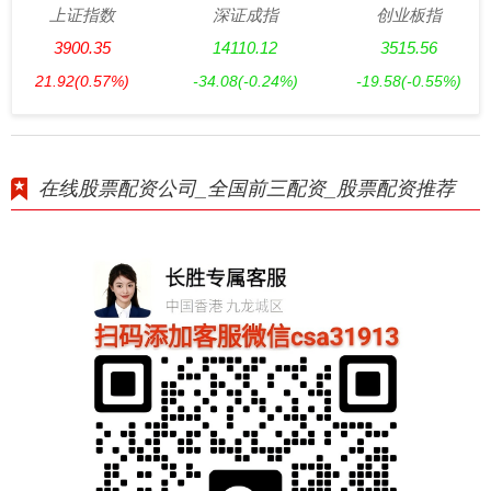
上证指数
深证成指
创业板指
3900.35
14110.12
3515.56
21.92
(0.57%)
-34.08
(-0.24%)
-19.58
(-0.55%)
在线股票配资公司_全国前三配资_股票配资推荐