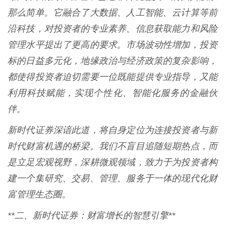
那么简单。它融合了大数据、人工智能、云计算等前
沿科技，对投资者的专业素养、信息获取能力和风险
管理水平提出了更高的要求。市场波动性增加，投资
标的日益多元化，地缘政治与经济政策的复杂影响，
都使得投资者迫切需要一位既能提供专业指导，又能
利用科技赋能，实现个性化、智能化服务的金融伙
伴。
新时代证券深谙此道，将自身定位为连接投资者与新
时代财富机遇的桥梁。我们不盲目追随短期热点，而
是立足宏观视野，深耕微观领域，致力于为投资者构
建一个集研究、交易、管理、服务于一体的现代化财
富管理生态圈。
**二、新时代证券：财富增长的智慧引擎**