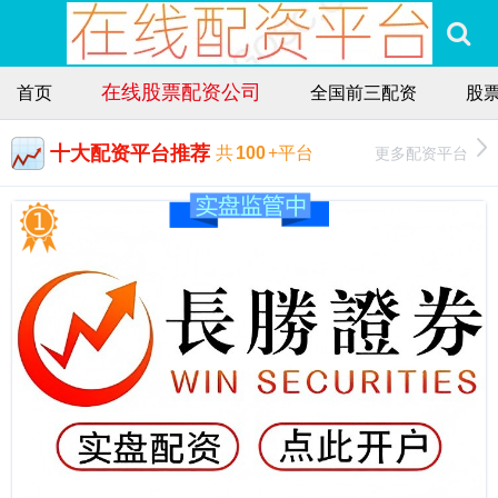
在线股票配资公司
首页
全国前三配资
股
十大配资平台推荐
更多配资平台
共
100
+平台