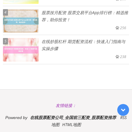
4
股票按月配资 股票交易平台App排行榜：精选推
荐，助你投资！
256
5
在线炒股杠杆 期货配资流程：快速入门指南与
实操步骤
238
友情链接：
在线股票配资公司_全国前三配资_股票配资推荐
RSS
Powered by
地图
HTML地图