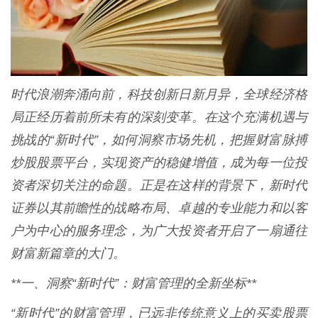
时代浪潮奔涌向前，科技创新日新月异，全球经济格
局正经历着前所未有的深刻变革。在这个充满机遇与
挑战的“新时代”，如何洞察市场先机，把握财富脉搏
炒股股票平台，实现资产的稳健增值，成为每一位投
资者深切关注的命题。正是在这样的背景下，新时代
证券以其前瞻性的战略布局、卓越的专业能力和以客
户为中心的服务理念，为广大投资者开启了一扇通往
财富新篇章的大门。
**一、洞察“新时代”：财富管理的全新坐标**
“新时代”的财富管理，已远非传统意义上的买卖股票