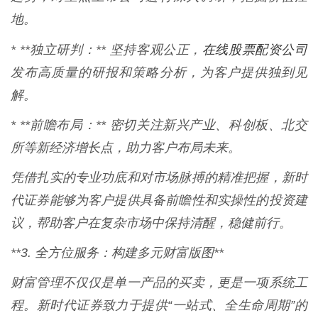
地。
在线股票配资公司
* **独立研判：** 坚持客观公正，
发布高质量的研报和策略分析，为客户提供独到见
解。
* **前瞻布局：** 密切关注新兴产业、科创板、北交
所等新经济增长点，助力客户布局未来。
凭借扎实的专业功底和对市场脉搏的精准把握，新时
代证券能够为客户提供具备前瞻性和实操性的投资建
议，帮助客户在复杂市场中保持清醒，稳健前行。
**3. 全方位服务：构建多元财富版图**
财富管理不仅仅是单一产品的买卖，更是一项系统工
程。新时代证券致力于提供“一站式、全生命周期”的