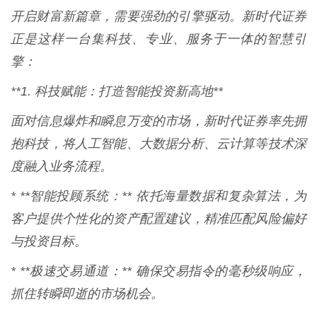
开启财富新篇章，需要强劲的引擎驱动。新时代证券
正是这样一台集科技、专业、服务于一体的智慧引
擎：
**1. 科技赋能：打造智能投资新高地**
面对信息爆炸和瞬息万变的市场，新时代证券率先拥
抱科技，将人工智能、大数据分析、云计算等技术深
度融入业务流程。
* **智能投顾系统：** 依托海量数据和复杂算法，为
客户提供个性化的资产配置建议，精准匹配风险偏好
与投资目标。
* **极速交易通道：** 确保交易指令的毫秒级响应，
抓住转瞬即逝的市场机会。