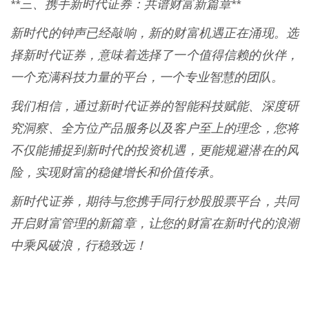
**三、携手新时代证券：共谱财富新篇章**
新时代的钟声已经敲响，新的财富机遇正在涌现。选
择新时代证券，意味着选择了一个值得信赖的伙伴，
一个充满科技力量的平台，一个专业智慧的团队。
我们相信，通过新时代证券的智能科技赋能、深度研
究洞察、全方位产品服务以及客户至上的理念，您将
不仅能捕捉到新时代的投资机遇，更能规避潜在的风
险，实现财富的稳健增长和价值传承。
新时代证券，期待与您携手同行炒股股票平台，共同
开启财富管理的新篇章，让您的财富在新时代的浪潮
中乘风破浪，行稳致远！