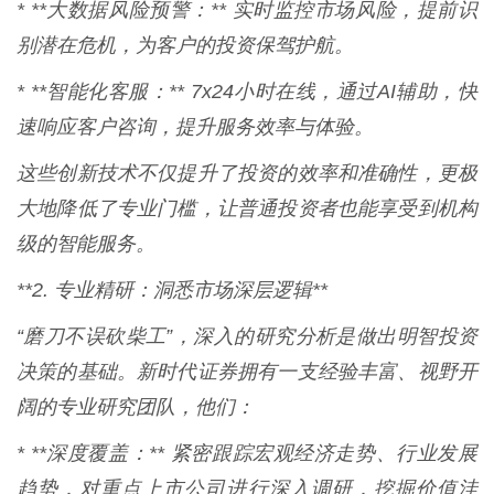
* **大数据风险预警：** 实时监控市场风险，提前识
别潜在危机，为客户的投资保驾护航。
* **智能化客服：** 7x24小时在线，通过AI辅助，快
速响应客户咨询，提升服务效率与体验。
这些创新技术不仅提升了投资的效率和准确性，更极
大地降低了专业门槛，让普通投资者也能享受到机构
级的智能服务。
**2. 专业精研：洞悉市场深层逻辑**
“磨刀不误砍柴工”，深入的研究分析是做出明智投资
决策的基础。新时代证券拥有一支经验丰富、视野开
阔的专业研究团队，他们：
* **深度覆盖：** 紧密跟踪宏观经济走势、行业发展
趋势，对重点上市公司进行深入调研，挖掘价值洼