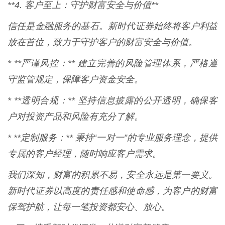
**4. 客户至上：守护财富安全与价值**
信任是金融服务的基石。新时代证券始终将客户利益
放在首位，致力于守护客户的财富安全与价值。
* **严谨风控：** 建立完善的风险管理体系，严格遵
守监管规定，保障客户资金安全。
* **透明合规：** 坚持信息披露的公开透明，确保客
户对投资产品和风险有充分了解。
* **定制服务：** 秉持“一对一”的专业服务理念，提供
专属的客户经理，随时响应客户需求。
我们深知，财富的积累不易，安全永远是第一要义。
新时代证券以高度的责任感和使命感，为客户的财富
保驾护航，让每一笔投资都安心、放心。