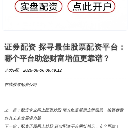
证券配资 探寻最佳股票配资平台：
哪个平台助您财富增值更靠谱？
光大e配
2025-08-06 09:49:12
在线股票配资公司
配资专业网上配资炒股 南方航空股票走势强劲，投资者看
上一篇：
好其未来发展潜力股
配资正规网上炒股 真实配资平台网址精选，安全可靠！
下一篇：