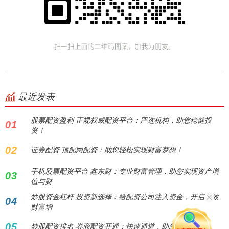
最近发表
股票配资盈利 正规权威配资平台：严选机构，助您稳健投
01
资！
02
证券配资 顶配网配资：助您轻松实现财富梦想！
手机股票配资平台 鑫东财：专业财富管理，助您实现资产增
03
值与财
炒股资金杠杆 投资新选择：给配资公司注入资金，开启高效
04
财富增
05
炒股配资排名 券商配资开通：快速通道，助您掘金股市！