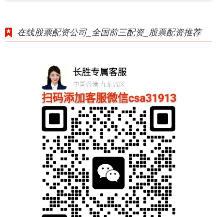
在线股票配资公司_全国前三配资_股票配资推荐