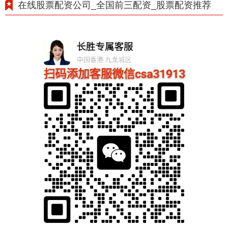
在线股票配资公司_全国前三配资_股票配资推荐