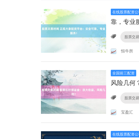
在线股票配资公
靠，专业
股票交
恒牛所
全国前三配资
风险几何
股票交
宝盈汇
在线股票配资公