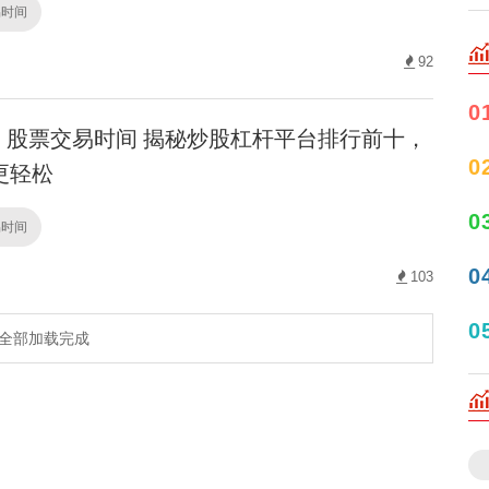
易时间
92
0
股票交易时间 揭秘炒股杠杆平台排行前十，
0
更轻松
0
易时间
0
103
0
全部加载完成