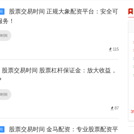
股票交易时间 正规大象配资平台：安全可
司
服务！
易时间
115
股票交易时间 股票杠杆保证金：放大收益，
？
易时间
87
3
股票交易时间 金马配资：专业股票配资平
司