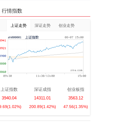
行情指数
上证走势
深证走势
创业走势
上证指数
深证成指
创业板指
3940.04
14311.01
3563.12
9.69
(1.02%)
200.89
(1.42%)
47.56
(1.35%)