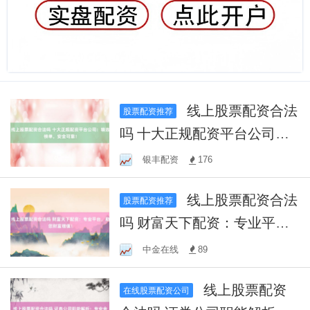
线上股票配资合法
股票配资推荐
吗 十大正规配资平台公司：
精选榜单，安全可靠！
银丰配资
176
线上股票配资合法
股票配资推荐
吗 财富天下配资：专业平
台，助您财富增值！
中金在线
89
线上股票配资
在线股票配资公司