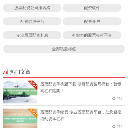
股票配资公司排名榜
配资软件
配资炒股平台
配资开户
专业股票配资利息
有实力的股票杠杆平台
全部话题标签
热门文章
股票配资手机版下载 期货配资骗局揭秘：警惕
高杠杆陷阱！
274
股票配资手续费 专业股票配资平台，助您轻松
撬动资本杠杆
272