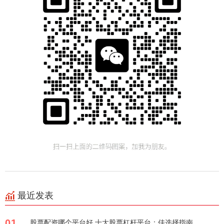
最近发表
01
股票配资哪个平台好 十大股票杠杆平台：佳选择指南