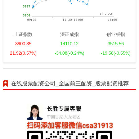
上证指数
深证成指
创业板指
3900.35
14110.12
3515.56
21.92
(0.57%)
-34.08
(-0.24%)
-19.58
(-0.55%)
在线股票配资公司_全国前三配资_股票配资推荐