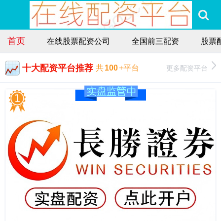
首页
在线股票配资公司
全国前三配资
股票
十大配资平台推荐
更多配资平台
共
100
+平台