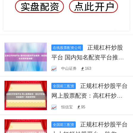
正规杠杆炒股
在线股票配资公司
平台 国内知名配资平台推
荐：助您轻松实现财富增
中山证券
163
值！
正规杠杆炒股平台
全国前三配资
网上股票配资：高杠杆炒
股，快速盈利？风险需警
恒信宝
95
惕！
正规杠杆炒股平台
全国前三配资