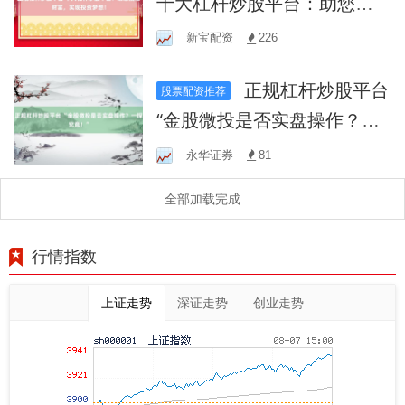
十大杠杆炒股平台：助您撬
动财富，实现投资梦想！
新宝配资
226
正规杠杆炒股平台
股票配资推荐
“金股微投是否实盘操作？一
探究竟！”
永华证券
81
全部加载完成
行情指数
上证走势
深证走势
创业走势