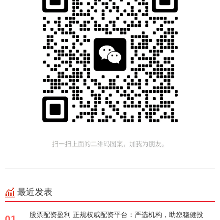
最近发表
股票配资盈利 正规权威配资平台：严选机构，助您稳健投
01